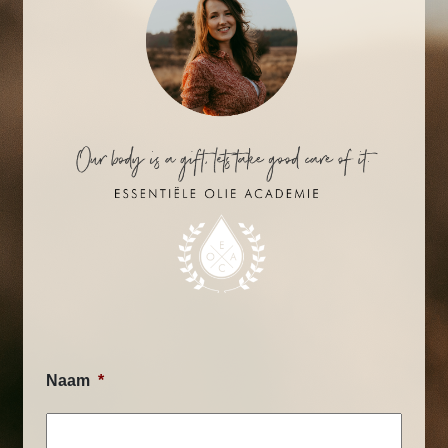
Naam
*