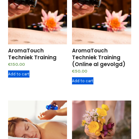
AromaTouch
AromaTouch
Techniek Training
Techniek Training
(Online al gevolgd)
€
150.00
€
50.00
Add to cart
Add to cart