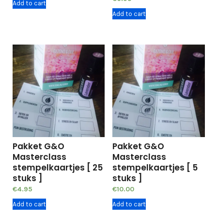
Add to cart
Add to cart
Pakket G&O
Pakket G&O
Masterclass
Masterclass
stempelkaartjes [ 25
stempelkaartjes [ 5
stuks ]
stuks ]
€
4.95
€
10.00
Add to cart
Add to cart