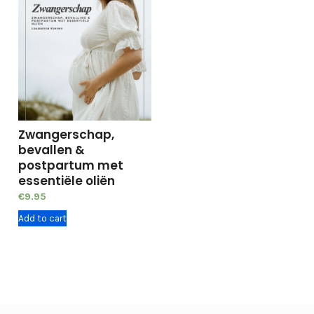
Zwangerschap,
bevallen &
postpartum met
essentiële oliën
€
9.95
Add to cart