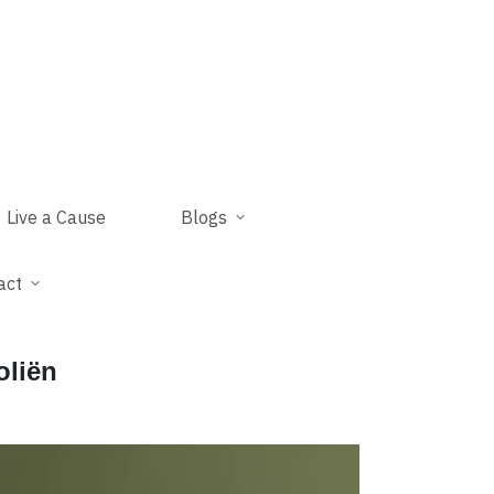
Live a Cause
Blogs
act
oliën