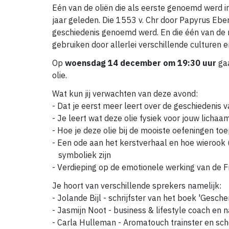
Eén van de oliën die als eerste genoemd werd
jaar geleden. Die 1553 v. Chr door Papyrus Eber
geschiedenis genoemd werd. En die één van de 
gebruiken door allerlei verschillende culturen 
Op
woensdag 14 december om 19:30 uur
gaa
olie.
Wat kun jij verwachten van deze avond:
- Dat je eerst meer leert over de geschiedenis v
- Je leert wat deze olie fysiek voor jouw licha
- Hoe je deze olie bij de mooiste oefeningen to
- Een ode aan het kerstverhaal en hoe wierook 
symboliek zijn
- Verdieping op de emotionele werking van de F
Je hoort van verschillende sprekers namelijk:
- Jolande Bijl - schrijfster van het boek 'Gesche
- Jasmijn Noot - business & lifestyle coach en 
- Carla Hulleman - Aromatouch trainster en sch